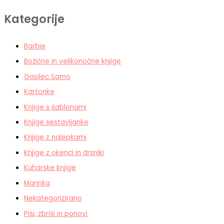
Kategorije
Barbie
Božične in velikonočne knjige
Gasilec Samo
Kartonke
Knjige s šablonami
Knjige sestavljanke
Knjige z nalepkami
Knjige z okenci in drsniki
Kuharske knjige
Marinka
Nekategorizirano
Piši, zbriši in ponovi