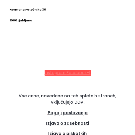
Hermana Potočnika 30
1000 Ljubljana
Instagram
Facebook-f
Vse cene, navedene na teh spletnih straneh,
vključujejo DDV.
Pogoji poslovanja
Izjava o zasebnosti
Izjava o piškotkih