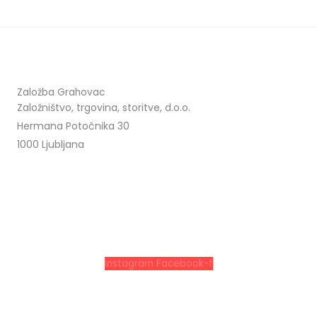
Založba Grahovac
Založništvo, trgovina, storitve, d.o.o.
Hermana Potočnika 30
1000 Ljubljana
Instagram
Facebook-f