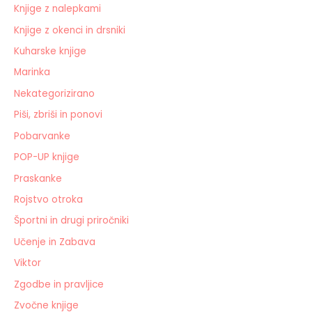
Knjige z nalepkami
Knjige z okenci in drsniki
Kuharske knjige
Marinka
Nekategorizirano
Piši, zbriši in ponovi
Pobarvanke
POP-UP knjige
Praskanke
Rojstvo otroka
Športni in drugi priročniki
Učenje in Zabava
Viktor
Zgodbe in pravljice
Zvočne knjige