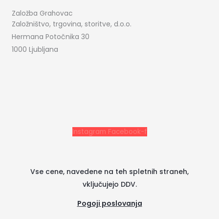
Založba Grahovac
Založništvo, trgovina, storitve, d.o.o.
Hermana Potočnika 30
1000 Ljubljana
Instagram
Facebook-f
Vse cene, navedene na teh spletnih straneh,
vključujejo DDV.
Pogoji poslovanja