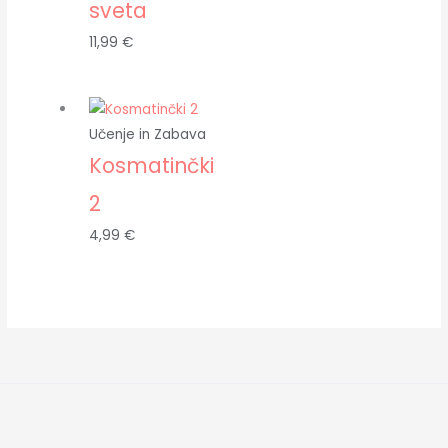
sveta
11,99
€
Učenje in Zabava
Kosmatinčki
2
4,99
€