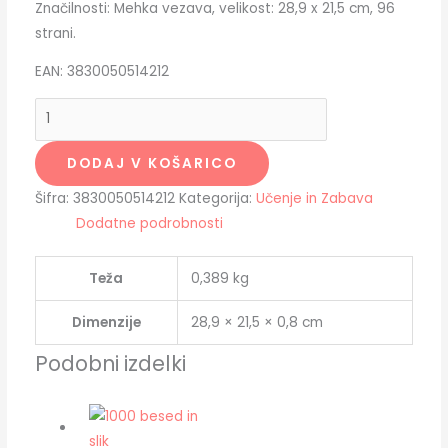
Značilnosti: Mehka vezava, velikost: 28,9 x 21,5 cm, 96
strani.
EAN: 3830050514212
DODAJ V KOŠARICO
Šifra:
3830050514212
Kategorija:
Učenje in Zabava
Dodatne podrobnosti
Teža
0,389 kg
Dimenzije
28,9 × 21,5 × 0,8 cm
Podobni izdelki