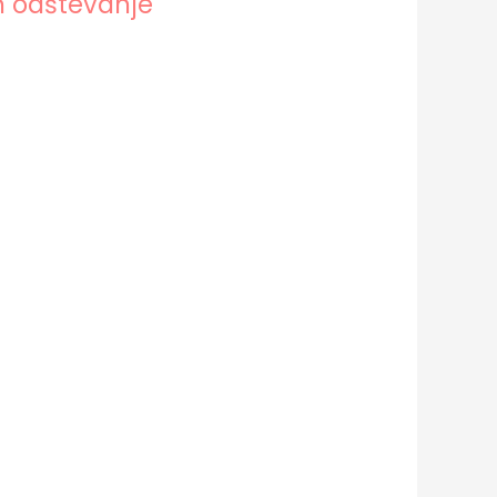
in odštevanje