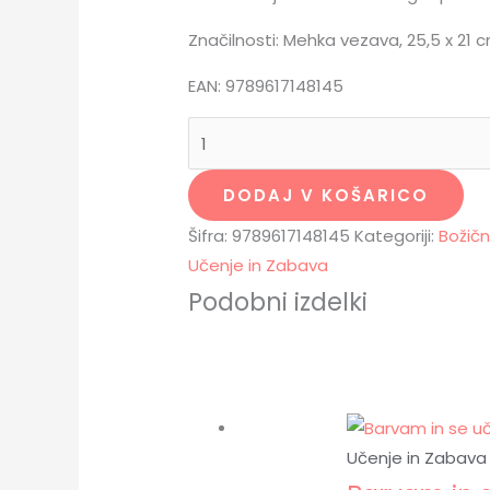
Značilnosti: Mehka vezava, 25,5 x 21 cm
EAN: 9789617148145
DODAJ V KOŠARICO
Šifra:
9789617148145
Kategoriji:
Božičn
Učenje in Zabava
Podobni izdelki
Učenje in Zabava