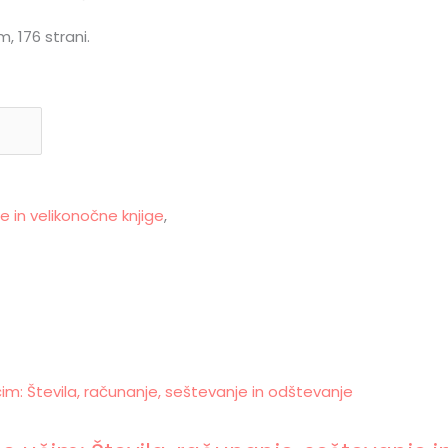
, 176 strani.
e in velikonočne knjige
,