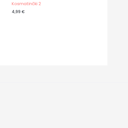
Kosmatinčki 2
4,99
€