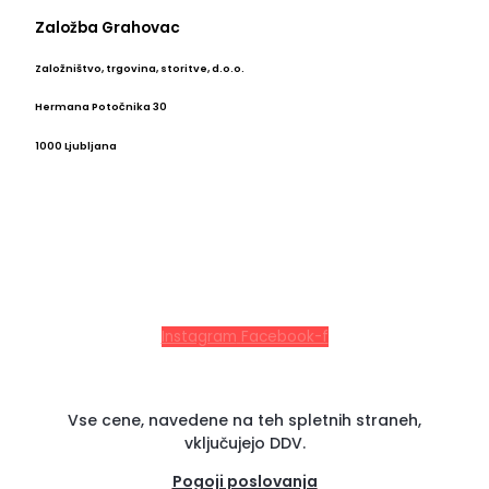
Založba Grahovac
Založništvo, trgovina, storitve, d.o.o.
Hermana Potočnika 30
1000 Ljubljana
Instagram
Facebook-f
Vse cene, navedene na teh spletnih straneh,
vključujejo DDV.
Pogoji poslovanja