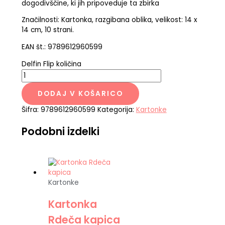
dogodivščine, ki jih pripoveduje ta zbirka
Značilnosti: Kartonka, razgibana oblika, velikost: 14 x
14 cm, 10 strani.
EAN št.: 9789612960599
Delfin Flip količina
DODAJ V KOŠARICO
Šifra:
9789612960599
Kategorija:
Kartonke
Podobni izdelki
Kartonke
Kartonka
Rdeča kapica