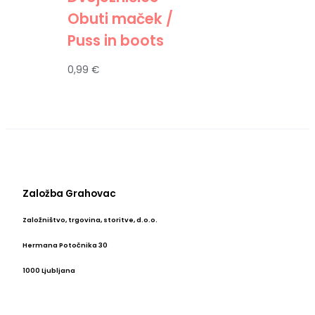
Obuti maček /
Puss in boots
0,99
€
Založba Grahovac
Založništvo, trgovina, storitve, d.o.o.
Hermana Potočnika 30
1000 Ljubljana