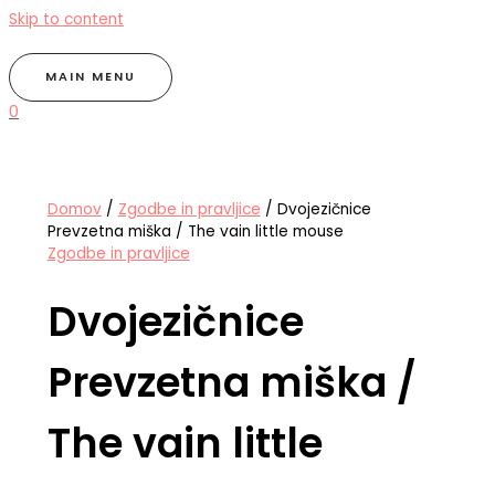
Skip to content
MAIN MENU
0
Domov
/
Zgodbe in pravljice
/ Dvojezičnice
Prevzetna miška / The vain little mouse
Zgodbe in pravljice
Dvojezičnice
Prevzetna miška /
The vain little