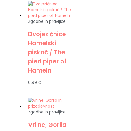
Zgodbe in pravljice
Dvojezičnice
Hamelski
piskač / The
pied piper of
Hameln
0,99
€
Zgodbe in pravljice
Vrline, Gorila