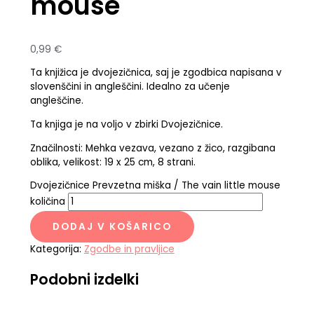
mouse
0,99
€
Ta knjižica je dvojezičnica, saj je zgodbica napisana v
slovenščini in angleščini. Idealno za učenje
angleščine.
Ta knjiga je na voljo v zbirki Dvojezičnice.
Značilnosti: Mehka vezava, vezano z žico, razgibana
oblika, velikost: 19 x 25 cm, 8 strani.
Dvojezičnice Prevzetna miška / The vain little mouse
količina
DODAJ V KOŠARICO
Kategorija:
Zgodbe in pravljice
Podobni izdelki