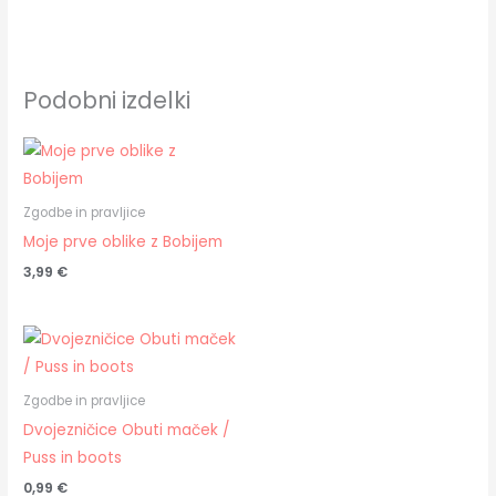
Podobni izdelki
Zgodbe in pravljice
Moje prve oblike z Bobijem
3,99
€
Zgodbe in pravljice
Dvojezničice Obuti maček /
Puss in boots
0,99
€