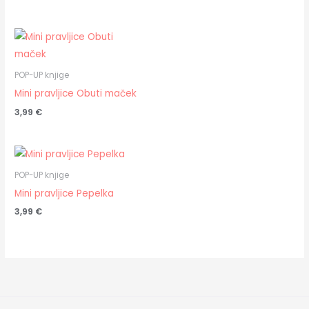
POP-UP knjige
Mini pravljice Obuti maček
3,99
€
POP-UP knjige
Mini pravljice Pepelka
3,99
€