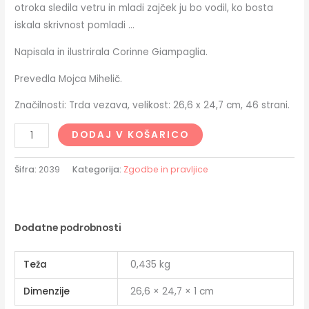
otroka sledila vetru in mladi zajček ju bo vodil, ko bosta
iskala skrivnost pomladi …
Napisala in ilustrirala Corinne Giampaglia.
Prevedla Mojca Mihelič.
Značilnosti: Trda vezava, velikost: 26,6 x 24,7 cm, 46 strani.
DODAJ V KOŠARICO
Šifra:
2039
Kategorija:
Zgodbe in pravljice
Dodatne podrobnosti
Teža
0,435 kg
Dimenzije
26,6 × 24,7 × 1 cm