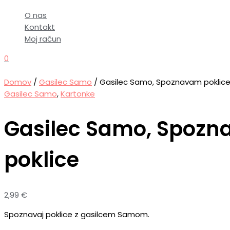
O nas
Kontakt
Moj račun
0
Domov
/
Gasilec Samo
/ Gasilec Samo, Spoznavam poklic
Gasilec Samo
,
Kartonke
Gasilec Samo, Spoz
poklice
2,99
€
Spoznavaj poklice z gasilcem Samom.