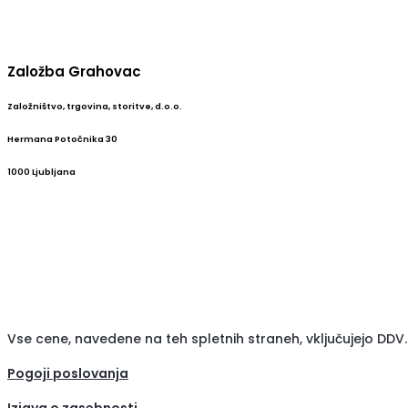
Založba Grahovac
Založništvo, trgovina, storitve, d.o.o.
Hermana Potočnika 30
1000 Ljubljana
Vse cene, navedene na teh spletnih straneh, vključujejo DDV.
Pogoji poslovanja