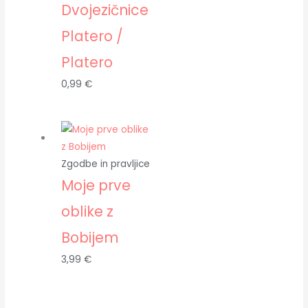
Dvojezičnice
Platero /
Platero
0,99
€
Zgodbe in pravljice
Moje prve
oblike z
Bobijem
3,99
€