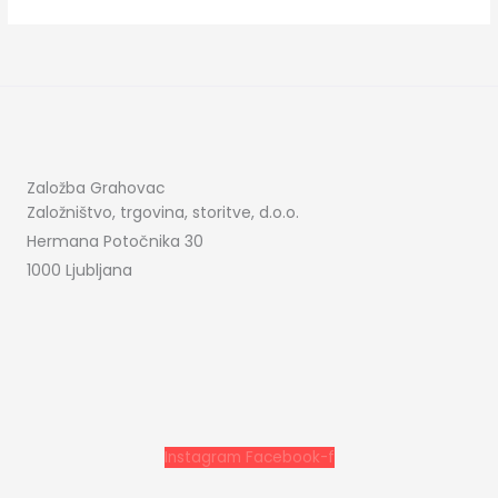
Založba Grahovac
Založništvo, trgovina, storitve, d.o.o.
Hermana Potočnika 30
1000 Ljubljana
Instagram
Facebook-f