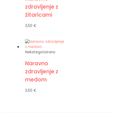
zdravljenje z
žitaricami
3,50
€
Nekategorizirano
Naravno
zdravljenje z
medom
3,50
€