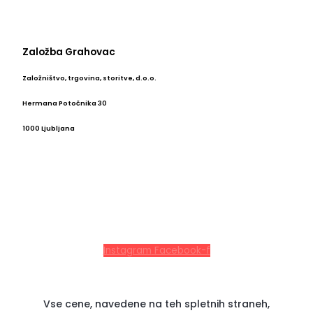
Založba Grahovac
Založništvo, trgovina, storitve, d.o.o.
Hermana Potočnika 30
1000 Ljubljana
Instagram
Facebook-f
Vse cene, navedene na teh spletnih straneh,