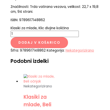
Značilnosti: Trda vatirana vezava, velikost: 22,7 x 19,8
cm, 94 strani.
ISBN: 9789617148862
Klasiki za mlade, Klic divjine količina
DODAJ V KOŠARICO
Šifra:
9789617148862
Kategorija:
Nekategorizirano
Podobni izdelki
Nekategorizirano
Klasiki za
mlade, Beli