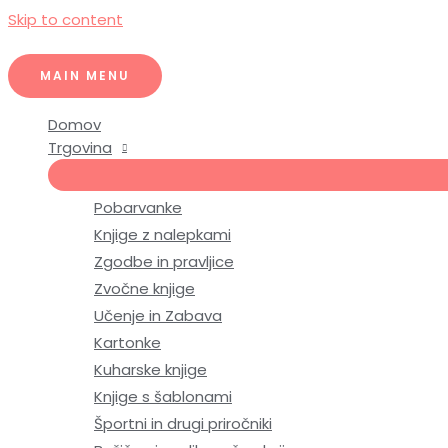
Skip to content
MAIN MENU
Domov
Trgovina
Pobarvanke
Knjige z nalepkami
Zgodbe in pravljice
Zvočne knjige
Učenje in Zabava
Kartonke
Kuharske knjige
Knjige s šablonami
Športni in drugi priročniki