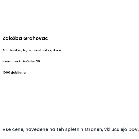
Založba Grahovac
Založništvo, trgovina, storitve, d.o.o.
Hermana Potočnika 30
1000 Ljubljana
Vse cene, navedene na teh spletnih straneh, vključujejo DDV.