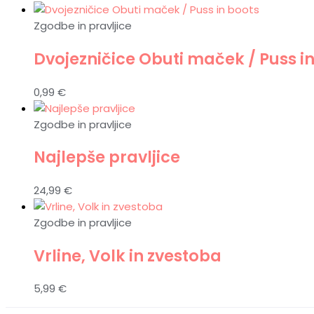
Zgodbe in pravljice
Dvojezničice Obuti maček / Puss i
0,99
€
Zgodbe in pravljice
Najlepše pravljice
24,99
€
Zgodbe in pravljice
Vrline, Volk in zvestoba
5,99
€