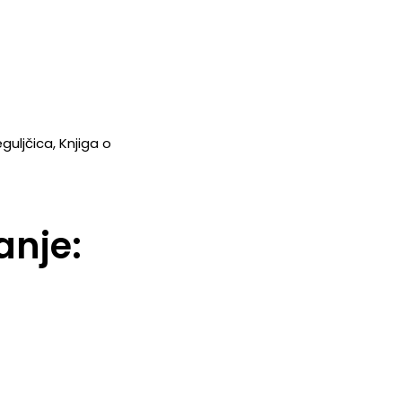
guljčica, Knjiga o
anje: