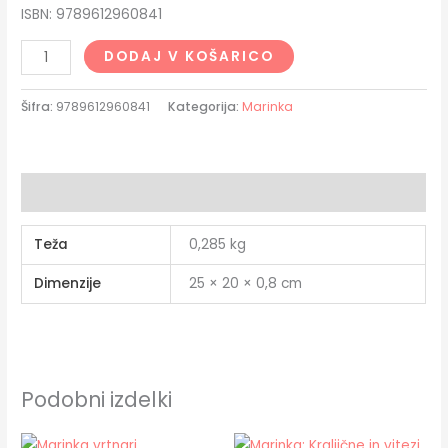
ISBN: 9789612960841
DODAJ V KOŠARICO
Šifra:
9789612960841
Kategorija:
Marinka
Dodatne podrobnosti
Teža
0,285 kg
Dimenzije
25 × 20 × 0,8 cm
Podobni izdelki