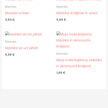
Marinka
Marinka
Marinka vrtnari
Marinka; Kraljične in vitezi
3,50
€
5,99
€
Marinka
Marinka se uči jahati
Marinka
5,99
€
Moja mala knjižnica, Marinka
in skrivnostni kraljevič
1,99
€