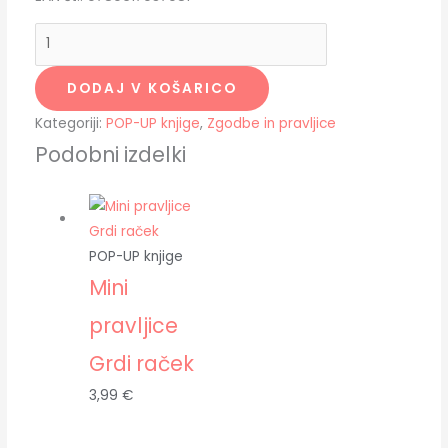
DODAJ V KOŠARICO
Kategoriji:
POP-UP knjige
,
Zgodbe in pravljice
Podobni izdelki
POP-UP knjige
Mini
pravljice
Grdi raček
3,99
€