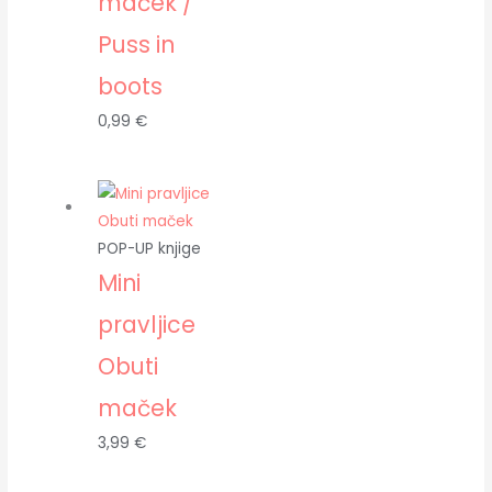
maček /
Puss in
boots
0,99
€
POP-UP knjige
Mini
pravljice
Obuti
maček
3,99
€