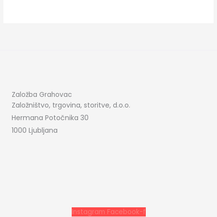
Založba Grahovac
Založništvo, trgovina, storitve, d.o.o.
Hermana Potočnika 30
1000 Ljubljana
Instagram
Facebook-f