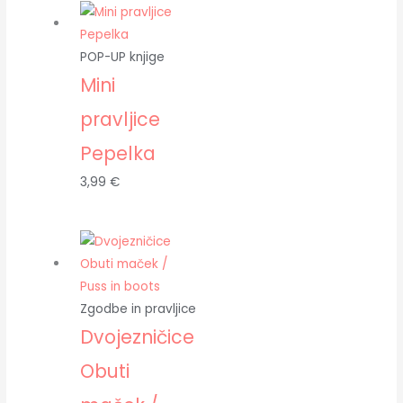
POP-UP knjige
Mini
pravljice
Pepelka
3,99
€
Zgodbe in pravljice
Dvojezničice
Obuti