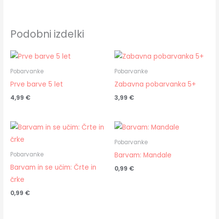
Podobni izdelki
Pobarvanke
Pobarvanke
Prve barve 5 let
Zabavna pobarvanka 5+
4,99
€
3,99
€
Pobarvanke
Barvam: Mandale
Pobarvanke
Barvam in se učim: Črte in
0,99
€
črke
0,99
€