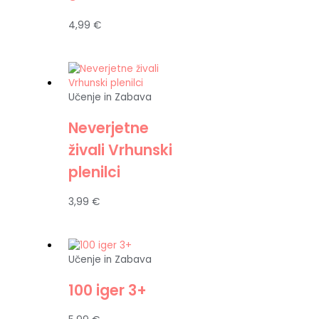
4,99
€
Učenje in Zabava
Neverjetne
živali Vrhunski
plenilci
3,99
€
Učenje in Zabava
100 iger 3+