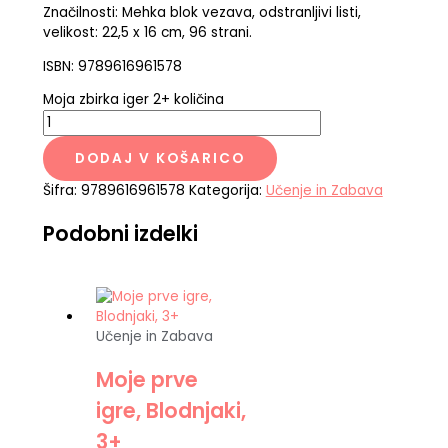
Značilnosti: Mehka blok vezava, odstranljivi listi,
velikost: 22,5 x 16 cm, 96 strani.
ISBN: 9789616961578
Moja zbirka iger 2+ količina
DODAJ V KOŠARICO
Šifra:
9789616961578
Kategorija:
Učenje in Zabava
Podobni izdelki
Učenje in Zabava
Moje prve
igre, Blodnjaki,
3+