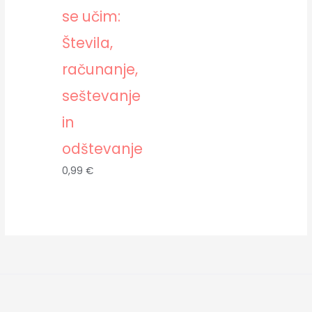
se učim:
Števila,
računanje,
seštevanje
in
odštevanje
0,99
€