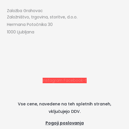
Založba Grahovac
Založništvo, trgovina, storitve, d.o.o.
Hermana Potočnika 30
1000 Ljubljana
Instagram
Facebook-f
Vse cene, navedene na teh spletnih straneh,
vključujejo DDV.
Pogoji poslovanja