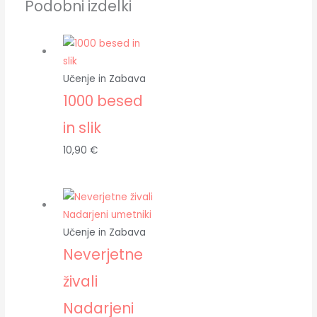
Podobni izdelki
Učenje in Zabava
1000 besed
in slik
10,90
€
Učenje in Zabava
Neverjetne
živali
Nadarjeni