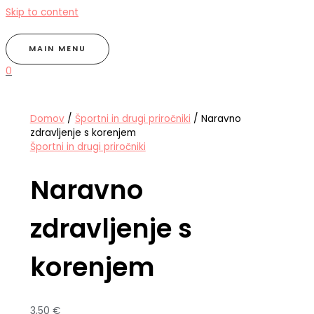
Skip to content
MAIN MENU
0
Domov
/
Športni in drugi priročniki
/ Naravno
zdravljenje s korenjem
Športni in drugi priročniki
Naravno
zdravljenje s
korenjem
3,50
€