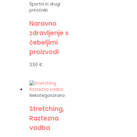
Športni in drugi
priročniki
Naravno
zdravljenje s
čebeljimi
proizvodi
3,50
€
Nekategorizirano
Stretching,
Raztezna
vadba