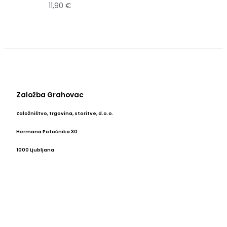
11,90
€
Založba Grahovac
Založništvo, trgovina, storitve, d.o.o.
Hermana Potočnika 30
1000 Ljubljana