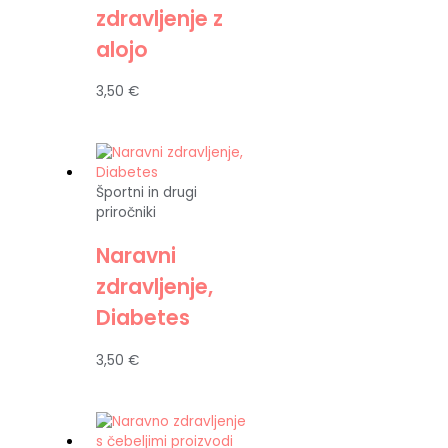
zdravljenje z
alojo
3,50
€
Športni in drugi
priročniki
Naravni
zdravljenje,
Diabetes
3,50
€