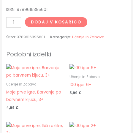
ISBN: 9789616395601
DODAJ V KOŠARICO
Šifra:
9789616395601
Kategorija:
Učenje in Zabava
Podobni izdelki
Učenje in Zabava
100 iger 6+
Učenje in Zabava
Moje prve igre, Barvanje po
5,99
€
barvnem ključu, 3+
4,99
€