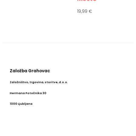
19,99
€
Založba Grahovac
Založništvo, trgovina, storitve, d.o.o.
Hermana Potočnika 30
1000 Ljubljana