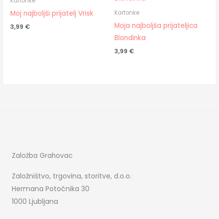
Kartonke
Moj najboljši prijatelj Vrisk
Kartonke
Moja najboljša prijateljica
3,99
€
Blondinka
3,99
€
Založba Grahovac
Založništvo, trgovina, storitve, d.o.o.
Hermana Potočnika 30
1000 Ljubljana