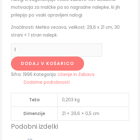
motivacija za malčke pa so nagradne nalepke, ki jih
prilepijo po vsaki opravljeni nalogi.
Značilnosti: Mehka vezava, velikost: 29,6 x 21 cm, 30
strani + 1 stran nalepk.
DODAJ V KOŠARICO
Šifra:
1996
Kategorija:
Učenje in Zabava
Dodatne podrobnosti
Teža
0,203 kg
Dimenzije
21 × 29,6 × 0,5 cm
Podobni izdelki