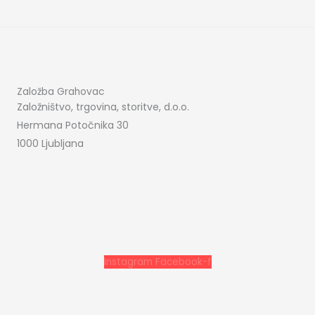
Založba Grahovac
Založništvo, trgovina, storitve, d.o.o.
Hermana Potočnika 30
1000 Ljubljana
Instagram
Facebook-f