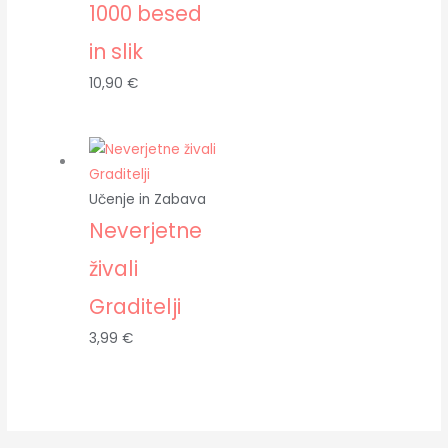
1000 besed
in slik
10,90
€
Učenje in Zabava
Neverjetne
živali
Graditelji
3,99
€