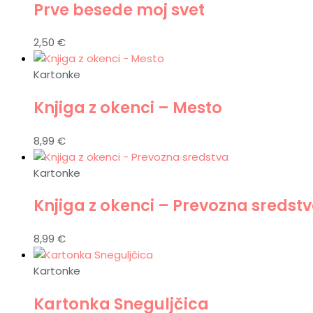
Prve besede moj svet
2,50
€
Kartonke
Knjiga z okenci – Mesto
8,99
€
Kartonke
Knjiga z okenci – Prevozna sredst
8,99
€
Kartonke
Kartonka Sneguljčica