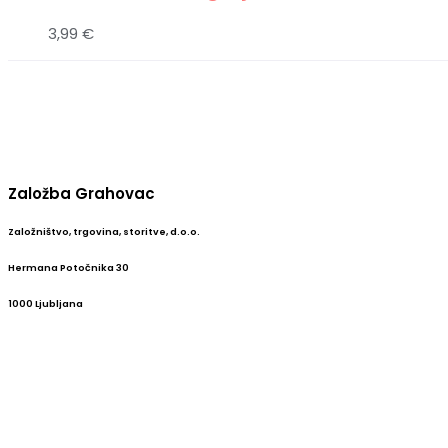
3,99
€
Založba Grahovac
Založništvo, trgovina, storitve, d.o.o.
Hermana Potočnika 30
1000 Ljubljana