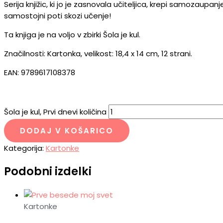
Serija knjižic, ki jo je zasnovala učiteljica, krepi samozaupan
samostojni poti skozi učenje!
Ta knjiga je na voljo v zbirki Šola je kul.
Značilnosti: Kartonka, velikost: 18,4 x 14 cm, 12 strani.
EAN: 9789617108378
Šola je kul, Prvi dnevi količina
DODAJ V KOŠARICO
Kategorija:
Kartonke
Podobni izdelki
Kartonke