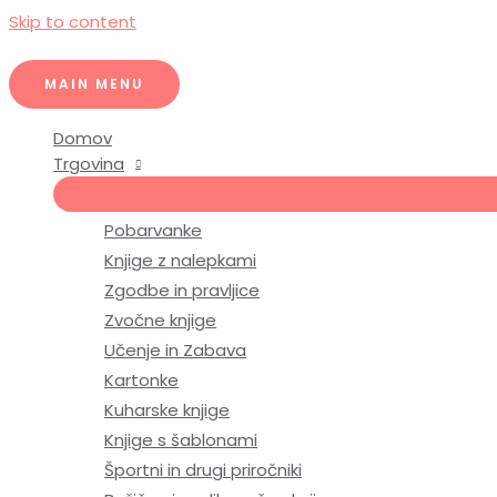
Skip to content
MAIN MENU
Domov
Trgovina
Pobarvanke
Knjige z nalepkami
Zgodbe in pravljice
Zvočne knjige
Učenje in Zabava
Kartonke
Kuharske knjige
Knjige s šablonami
Športni in drugi priročniki