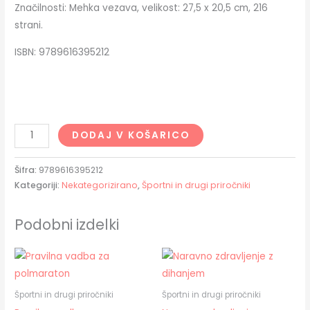
Značilnosti: Mehka vezava, velikost: 27,5 x 20,5 cm, 216
strani.
ISBN: 9789616395212
DODAJ V KOŠARICO
Šifra:
9789616395212
Kategoriji:
Nekategorizirano
,
Športni in drugi priročniki
Podobni izdelki
Športni in drugi priročniki
Športni in drugi priročniki