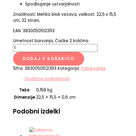
Spodbujanje ustvarjalnosti
Značilnosti: Mehka blok vezava, velikost: 22,5 x 15,5
cm, 32 strani.
EAN: 3830050512393
Umetnost barvanja, Čačke 2 količina
DODAJ V KOŠARICO
Šifra:
3830050512393
Kategorija:
Pobarvanke
Dodatne podrobnosti
Teža
0,158 kg
Dimenzije
22,5 × 15,5 × 0,6 cm
Podobni izdelki