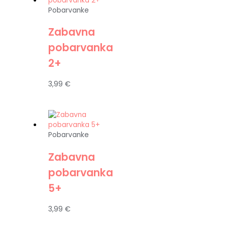
Pobarvanke
Zabavna
pobarvanka
2+
3,99
€
Pobarvanke
Zabavna
pobarvanka
5+
3,99
€