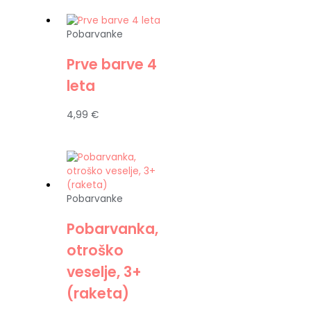
Pobarvanke
Prve barve 4
leta
4,99
€
Pobarvanke
Pobarvanka,
otroško
veselje, 3+
(raketa)