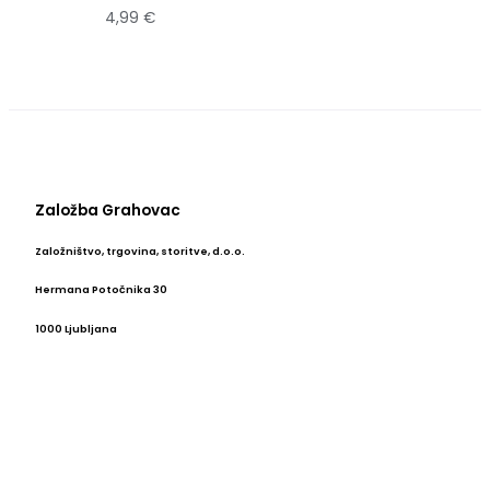
4,99
€
Založba Grahovac
Založništvo, trgovina, storitve, d.o.o.
Hermana Potočnika 30
1000 Ljubljana