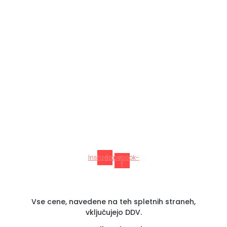
Instagram
Facebook-
f
Vse cene, navedene na teh spletnih straneh,
vključujejo DDV.