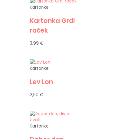
Kartonke
Kartonka Grdi
raček
3,99
€
Kartonke
Lev Lon
2,50
€
Kartonke