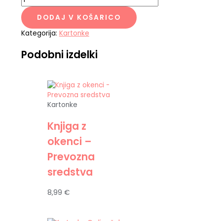
DODAJ V KOŠARICO
Kategorija:
Kartonke
Podobni izdelki
Kartonke
Knjiga z
okenci –
Prevozna
sredstva
8,99
€