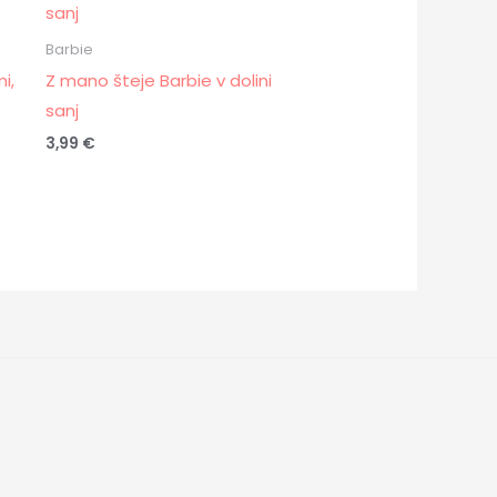
Barbie
i,
Z mano šteje Barbie v dolini
sanj
3,99
€