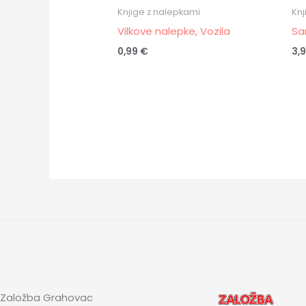
Knjige z nalepkami
Knj
Vilkove nalepke, Vozila
Sa
0,99
€
3,
Založba Grahovac