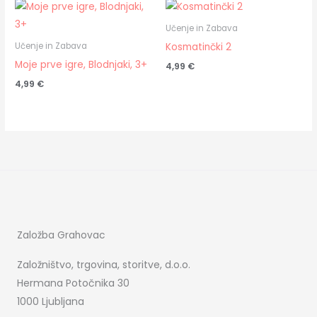
Učenje in Zabava
Kosmatinčki 2
Učenje in Zabava
Moje prve igre, Blodnjaki, 3+
4,99
€
4,99
€
Založba Grahovac
Založništvo, trgovina, storitve, d.o.o.
Hermana Potočnika 30
1000 Ljubljana