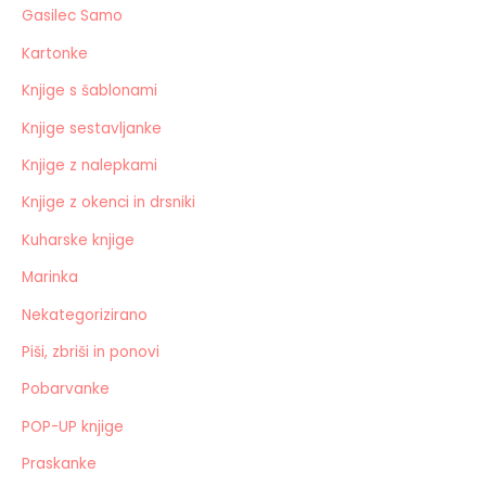
Gasilec Samo
Kartonke
Knjige s šablonami
Knjige sestavljanke
Knjige z nalepkami
Knjige z okenci in drsniki
Kuharske knjige
Marinka
Nekategorizirano
Piši, zbriši in ponovi
Pobarvanke
POP-UP knjige
Praskanke