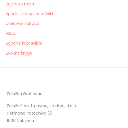
Rojstvo otroka
Športni in drugi priročniki
Učenje in Zabava
Viktor
Zgodbe in pravljice
Zvočne knjige
Založba Grahovac
Založništvo, trgovina, storitve, d.o.o.
Hermana Potočnika 30
1000 Ljubljana