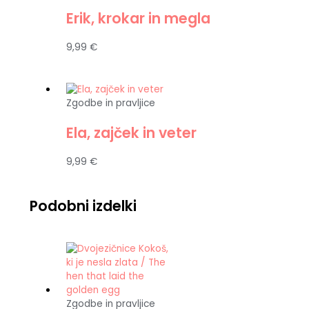
Erik, krokar in megla
9,99
€
Zgodbe in pravljice
Ela, zajček in veter
9,99
€
Podobni izdelki
Zgodbe in pravljice