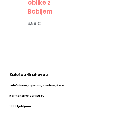
oblike z
Bobijem
3,99
€
Založba Grahovac
Založništvo, trgovina, storitve, d.o.o.
Hermana Potočnika 30
1000 Ljubljana