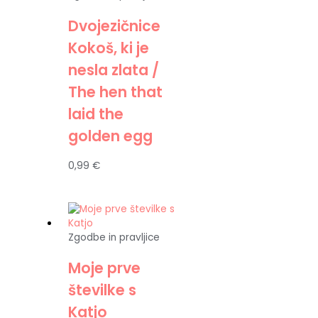
Dvojezičnice
Kokoš, ki je
nesla zlata /
The hen that
laid the
golden egg
0,99
€
Zgodbe in pravljice
Moje prve
številke s
Katjo