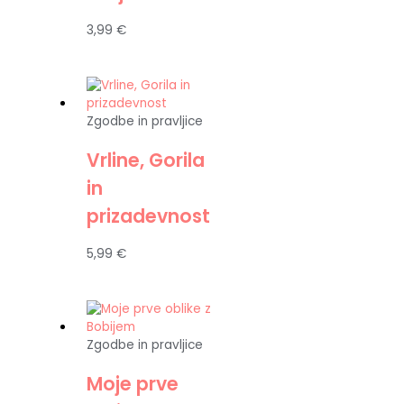
3,99
€
Zgodbe in pravljice
Vrline, Gorila
in
prizadevnost
5,99
€
Zgodbe in pravljice
Moje prve