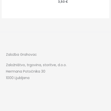
3,50
€
Založba Grahovac
Založništvo, trgovina, storitve, d.o.o.
Hermana Potočnika 30
1000 Ljubljana