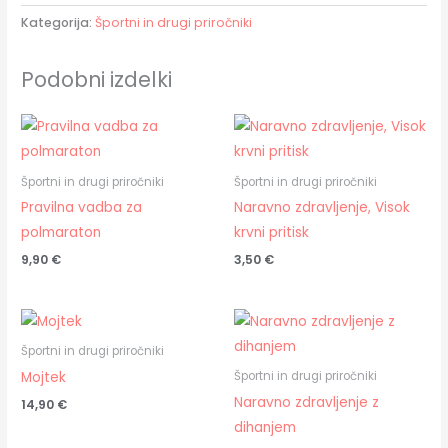
Kategorija:
Športni in drugi priročniki
Podobni izdelki
Športni in drugi priročniki
Športni in drugi priročniki
Pravilna vadba za
Naravno zdravljenje, Visok
polmaraton
krvni pritisk
9,90
€
3,50
€
Športni in drugi priročniki
Mojtek
Športni in drugi priročniki
Naravno zdravljenje z
14,90
€
dihanjem