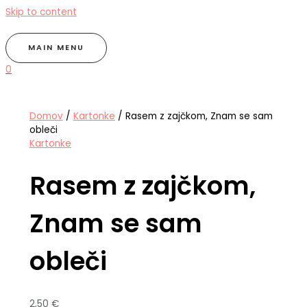
Skip to content
MAIN MENU
0
Domov
/
Kartonke
/ Rasem z zajčkom, Znam se sam
obleči
Kartonke
Rasem z zajčkom,
Znam se sam
obleči
2,50
€