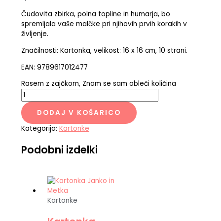
Čudovita zbirka, polna topline in humarja, bo
spremljala vaše malčke pri njihovih prvih korakih v
življenje.
Značilnosti: Kartonka, velikost: 16 x 16 cm, 10 strani.
EAN: 9789617012477
Rasem z zajčkom, Znam se sam obleči količina
DODAJ V KOŠARICO
Kategorija:
Kartonke
Podobni izdelki
Kartonke