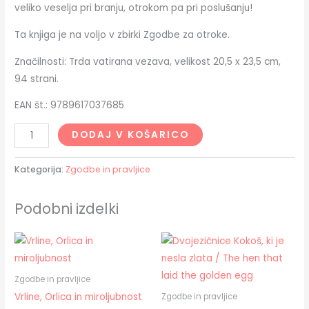
veliko veselja pri branju, otrokom pa pri poslušanju!
Ta knjiga je na voljo v zbirki Zgodbe za otroke.
Značilnosti: Trda vatirana vezava, velikost 20,5 x 23,5 cm,
94 strani.
EAN št.: 9789617037685
DODAJ V KOŠARICO
Kategorija:
Zgodbe in pravljice
Podobni izdelki
Zgodbe in pravljice
Vrline, Orlica in miroljubnost
Zgodbe in pravljice