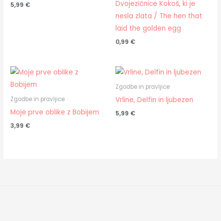
Dvojezičnice Kokoš, ki je
5,99
€
nesla zlata / The hen that
laid the golden egg
0,99
€
Zgodbe in pravljice
Vrline, Delfin in ljubezen
Zgodbe in pravljice
Moje prve oblike z Bobijem
5,99
€
3,99
€